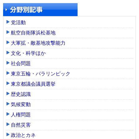
党活動
航空自衛隊浜松基地
大軍拡・敵基地攻撃能力
文化・科学ほか
社会問題
東京五輪・パラリンピック
東京都議会議員選挙
歴史認識
気候変動
人権問題
自然災害
政治とカネ