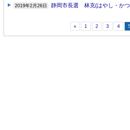
静岡市長選 林克(はやし・かつ
2019年2月26日
«
1
2
3
4