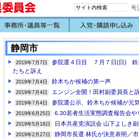
静岡市
参院選４日目 ７月７日(日) 
2019年7月7日
たちと訴え
鈴木ちか候補の第一声
2019年7月4日
エンジン全開！田村副委員長と
2019年7月4日
参院選公示、鈴木ちか候補が元
2019年7月4日
6.30若者生活実態調査報告会
2019年6月25日
日本共産党演説会 山下よしき
2019年5月18日
静岡市長選 林氏が決意表明／
2019年2月27日