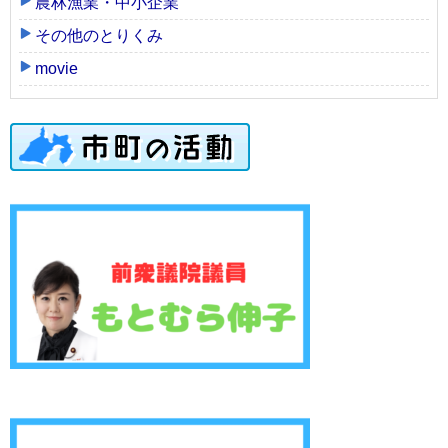
農林漁業・中小企業
その他のとりくみ
movie