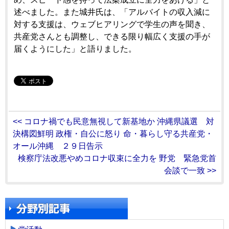
述べました。また城井氏は、「アルバイトの収入減に
対する支援は、ウェブヒアリングで学生の声を聞き、
共産党さんとも調整し、できる限り幅広く支援の手が
届くようにした」と語りました。
<< コロナ禍でも民意無視して新基地か 沖縄県議選 対
決構図鮮明 政権・自公に怒り 命・暮らし守る共産党・
オール沖縄 ２９日告示
検察庁法改悪やめコロナ収束に全力を 野党 緊急党首
会談で一致 >>