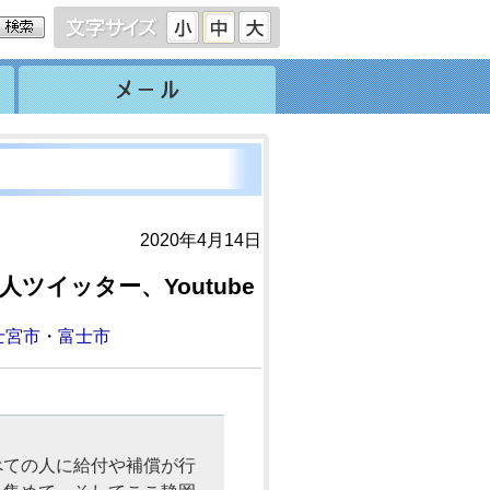
2020年4月14日
イッター、Youtube
士宮市
・
富士市
べての人に給付や補償が行