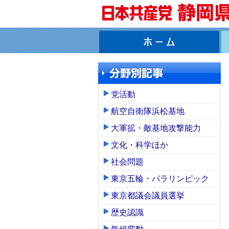
党活動
航空自衛隊浜松基地
大軍拡・敵基地攻撃能力
文化・科学ほか
社会問題
東京五輪・パラリンピック
東京都議会議員選挙
歴史認識