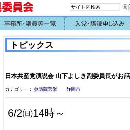
トピックス
日本共産党演説会 山下よしき副委員長がお
カテゴリー：
参議院選挙
静岡市
6/2㈰14時～