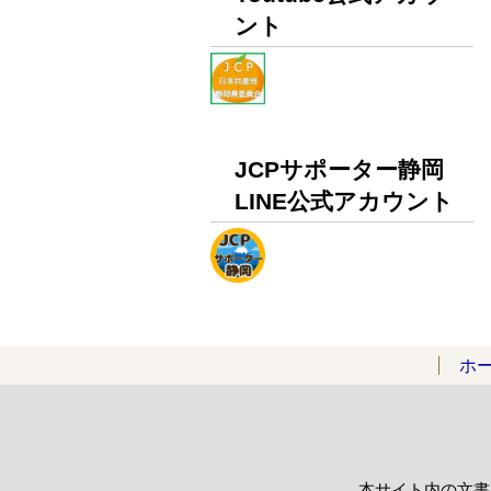
ント
JCPサポーター静岡
LINE公式アカウント
ホ
本サイト内の文書