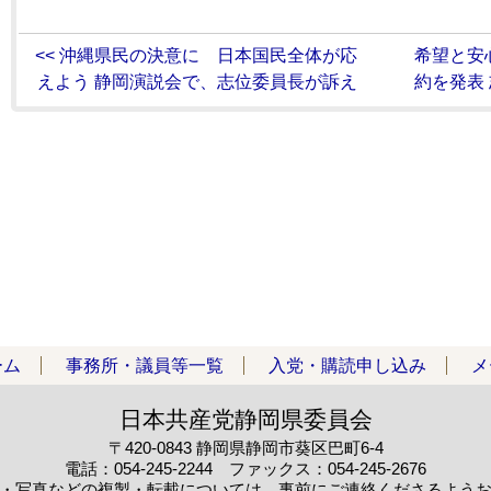
<< 沖縄県民の決意に 日本国民全体が応
希望と安
えよう 静岡演説会で、志位委員長が訴え
約を発表 
ーム
事務所・議員等一覧
入党・購読申し込み
メ
日本共産党静岡県委員会
〒420-0843 静岡県静岡市葵区巴町6-4
電話：054-245-2244 ファックス：054-245-2676
・写真などの複製・転載については、事前にご連絡くださるよう