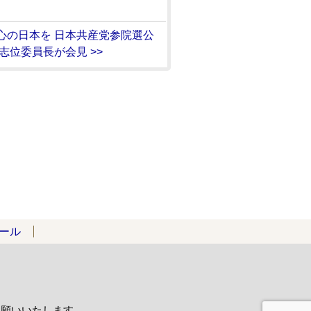
心の日本を 日本共産党参院選公
志位委員長が会見 >>
ール
お願いいたします。