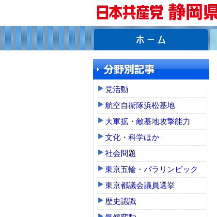
党活動
航空自衛隊浜松基地
大軍拡・敵基地攻撃能力
文化・科学ほか
社会問題
東京五輪・パラリンピック
東京都議会議員選挙
歴史認識