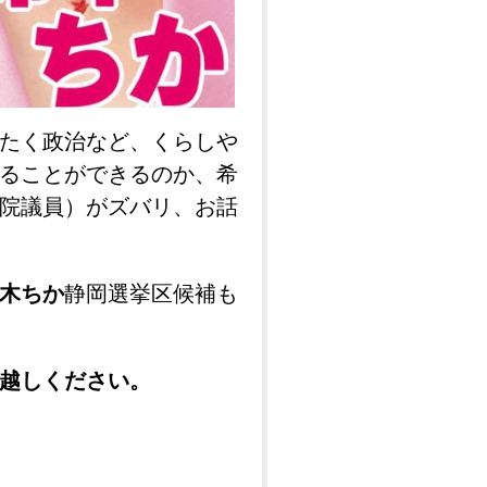
たく政治など、くらしや
ることができるのか、希
院議員）がズバリ、お話
木ちか
静岡選挙区候補も
越しください。