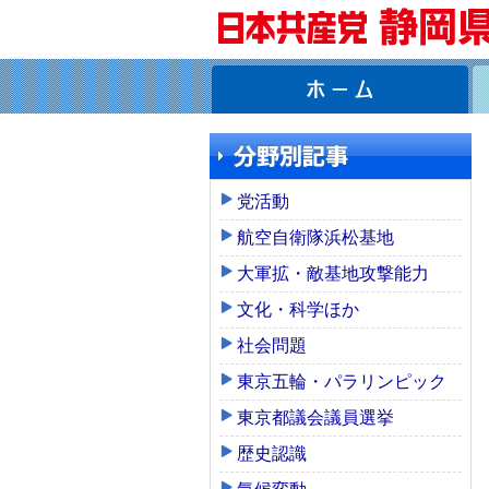
党活動
航空自衛隊浜松基地
大軍拡・敵基地攻撃能力
文化・科学ほか
社会問題
東京五輪・パラリンピック
東京都議会議員選挙
歴史認識