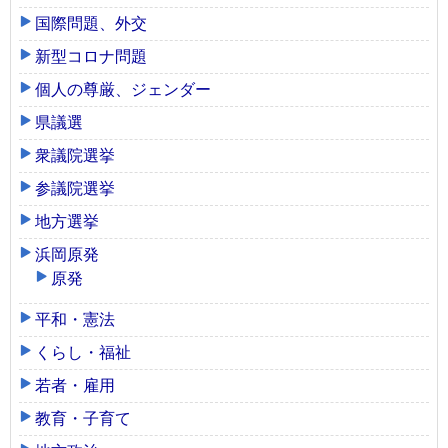
国際問題、外交
新型コロナ問題
個人の尊厳、ジェンダー
県議選
衆議院選挙
参議院選挙
地方選挙
浜岡原発
原発
平和・憲法
くらし・福祉
若者・雇用
教育・子育て