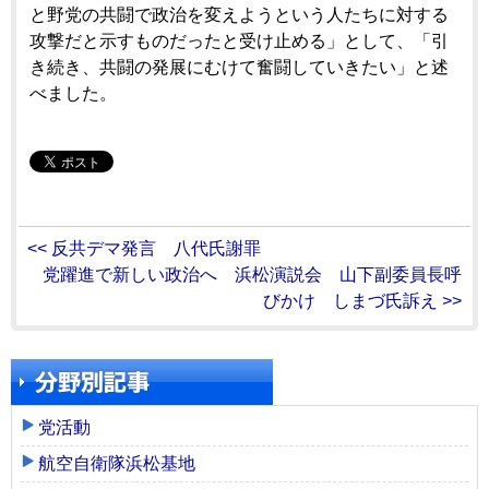
と野党の共闘で政治を変えようという人たちに対する
攻撃だと示すものだったと受け止める」として、「引
き続き、共闘の発展にむけて奮闘していきたい」と述
べました。
<< 反共デマ発言 八代氏謝罪
党躍進で新しい政治へ 浜松演説会 山下副委員長呼
びかけ しまづ氏訴え >>
党活動
航空自衛隊浜松基地