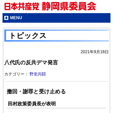
MENU
トピックス
2021年9月18日
八代氏の反共デマ発言
カテゴリー：
野党共闘
撤回・謝罪と受け止める
田村政策委員長が表明