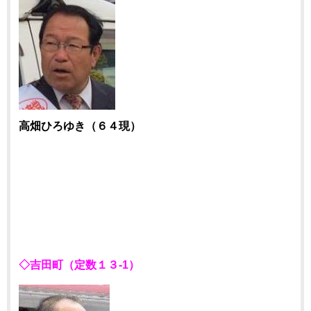
高畑ひろゆき（６４現）
◇吉田町（定数１３-1）