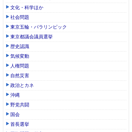
文化・科学ほか
社会問題
東京五輪・パラリンピック
東京都議会議員選挙
歴史認識
気候変動
人権問題
自然災害
政治とカネ
沖縄
野党共闘
国会
首長選挙