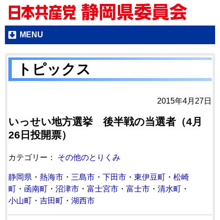
MENU
トピックス
2015年4月27日
いっせい地方選挙 後半戦の当選者（4月
26日投開票）
カテゴリー：
その他のとりくみ
静岡県
・
熱海市
・
三島市
・
下田市
・
東伊豆町
・
松崎
町
・
函南町
・
沼津市
・
富士宮市
・
富士市
・
清水町
・
小山町
・
吉田町
・
湖西市