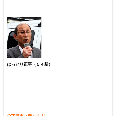
はっとり正平（５４新）