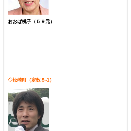
おおば桃子（５９元）
◇松崎町（定数８-1）