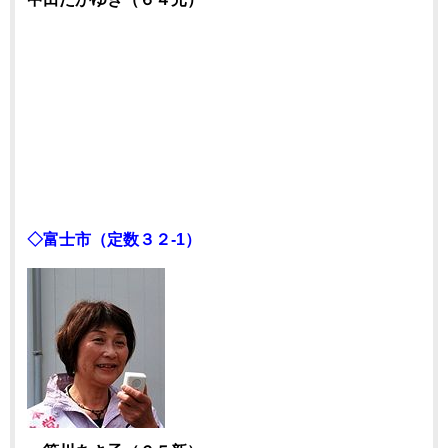
◇富士市（定数３２-1）