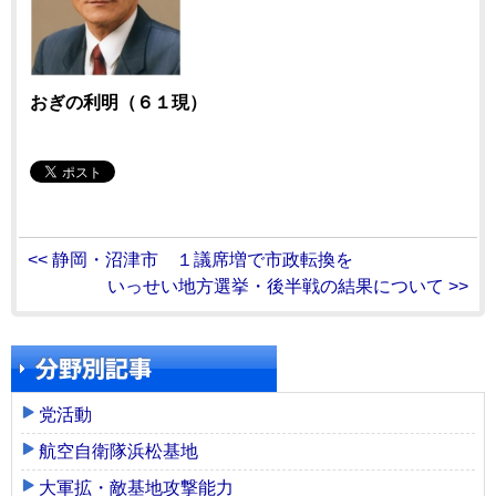
おぎの利明（６１現）
<< 静岡・沼津市 １議席増で市政転換を
いっせい地方選挙・後半戦の結果について >>
党活動
航空自衛隊浜松基地
大軍拡・敵基地攻撃能力