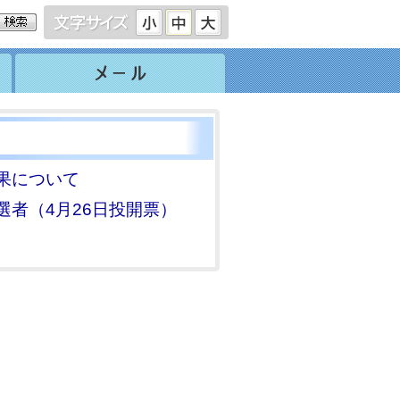
果について
者（4月26日投開票）