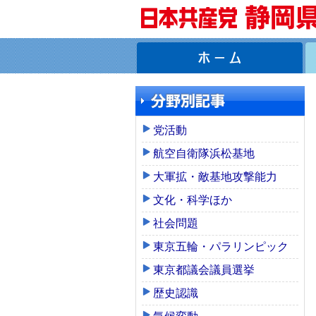
党活動
航空自衛隊浜松基地
大軍拡・敵基地攻撃能力
文化・科学ほか
社会問題
東京五輪・パラリンピック
東京都議会議員選挙
歴史認識