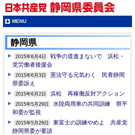
MENU
静岡県
戦争の道進まないで 浜松・
2015年6月4日
党労働者後援会
憲法守る元気わく 民青静岡
2015年6月3日
県委訴え
浜松 再稼働反対アクション
2015年6月2日
水陸両用車の共同訓練 県平
2015年5月29日
和委が監視
東富士の訓練やめよ 共産党
2015年5月29日
静岡県委が要請