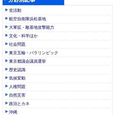
党活動
航空自衛隊浜松基地
大軍拡・敵基地攻撃能力
文化・科学ほか
社会問題
東京五輪・パラリンピック
東京都議会議員選挙
歴史認識
気候変動
人権問題
自然災害
政治とカネ
沖縄