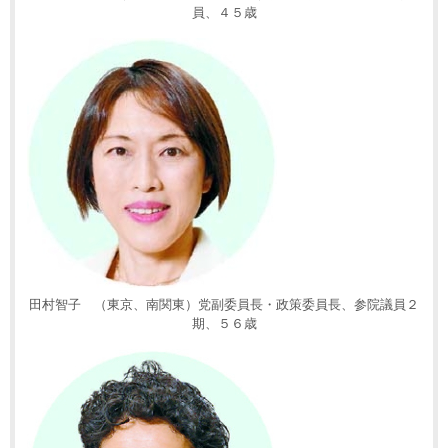
員、４５歳
田村智子 （東京、南関東）党副委員長・政策委員長、参院議員２
期、５６歳