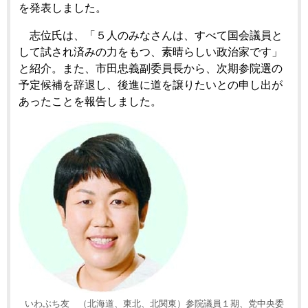
を発表しました。
志位氏は、「５人のみなさんは、すべて国会議員と
して試され済みの力をもつ、素晴らしい政治家です」
と紹介。また、市田忠義副委員長から、次期参院選の
予定候補を辞退し、後進に道を譲りたいとの申し出が
あったことを報告しました。
いわぶち友 （北海道、東北、北関東）参院議員１期、党中央委