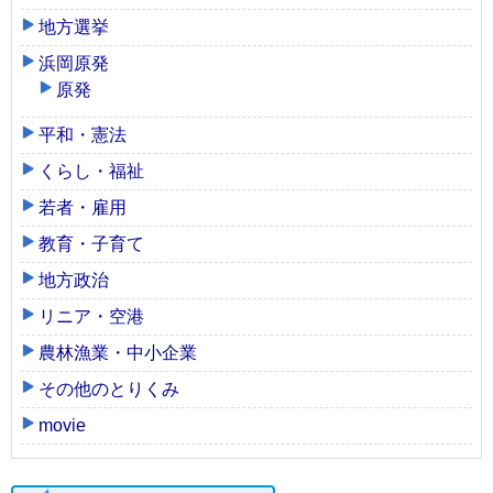
地方選挙
浜岡原発
原発
平和・憲法
くらし・福祉
若者・雇用
教育・子育て
地方政治
リニア・空港
農林漁業・中小企業
その他のとりくみ
movie