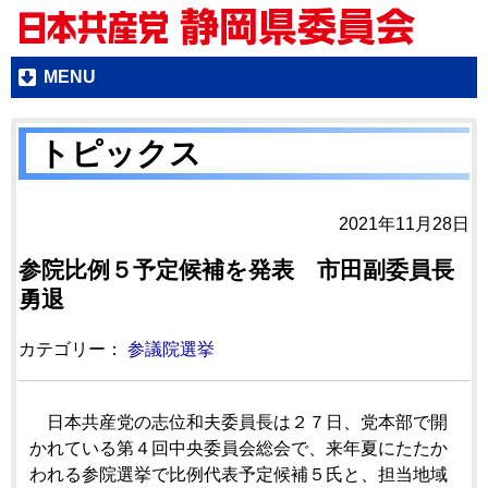
MENU
トピックス
2021年11月28日
参院比例５予定候補を発表 市田副委員長
勇退
カテゴリー：
参議院選挙
日本共産党の志位和夫委員長は２７日、党本部で開
かれている第４回中央委員会総会で、来年夏にたたか
われる参院選挙で比例代表予定候補５氏と、担当地域