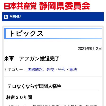
MENU
トピックス
2021年9月2日
米軍 アフガン撤退完了
カテゴリー：
国際問題、外交
・
平和・憲法
テロなくならず民間人犠牲
駐留２０年間