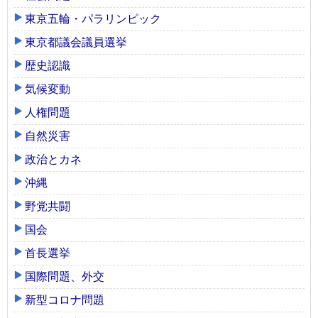
東京五輪・パラリンピック
東京都議会議員選挙
歴史認識
気候変動
人権問題
自然災害
政治とカネ
沖縄
野党共闘
国会
首長選挙
国際問題、外交
新型コロナ問題