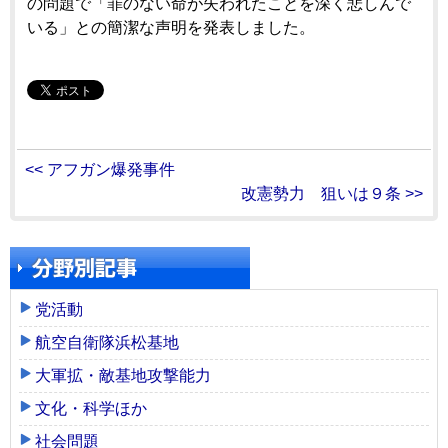
の問題で「罪のない命が失われたことを深く悲しんで
いる」との簡潔な声明を発表しました。
<< アフガン爆発事件
改憲勢力 狙いは９条 >>
党活動
航空自衛隊浜松基地
大軍拡・敵基地攻撃能力
文化・科学ほか
社会問題