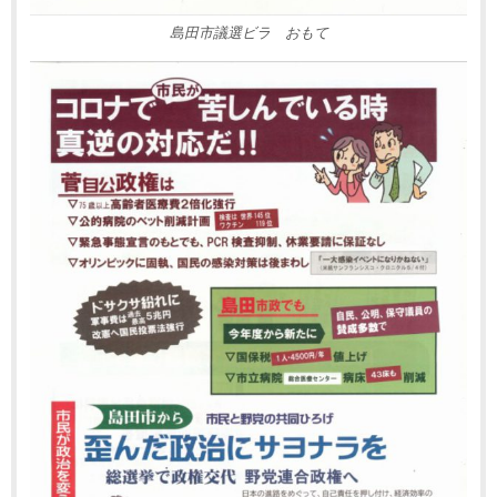
島田市議選ビラ おもて