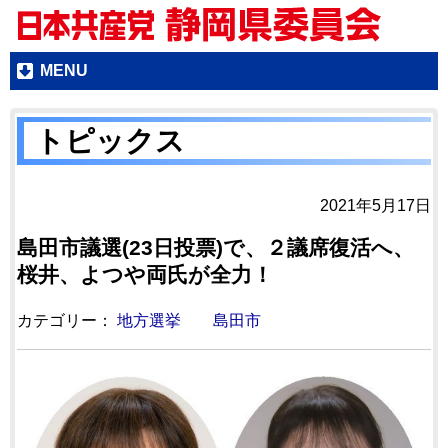
MENU
トピックス
2021年5月17日
島田市議選(23日投票)で、２議席復活へ、
桜井、よつや両氏が全力！
カテゴリー：
地方選挙
島田市