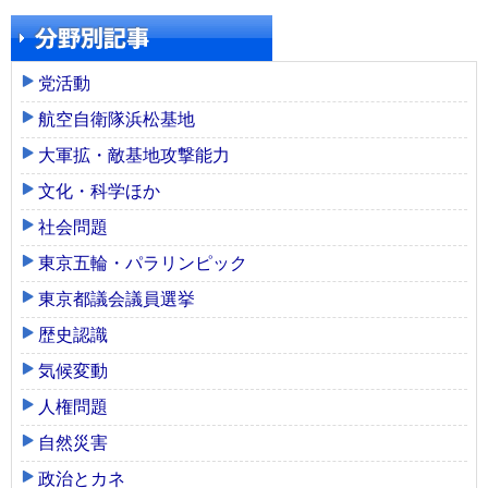
党活動
航空自衛隊浜松基地
大軍拡・敵基地攻撃能力
文化・科学ほか
社会問題
東京五輪・パラリンピック
東京都議会議員選挙
歴史認識
気候変動
人権問題
自然災害
政治とカネ