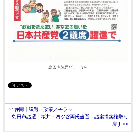
島田市議選ビラ
うら
<< 静岡市議選／政策／チラシ
島田市議選 桜井・四ツ谷両氏当選―議案提案権取り
戻す >>