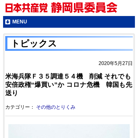
MENU
トピックス
2020年5月27日
米海兵隊Ｆ３５調達５４機 削減 それでも
安倍政権“爆買い”か コロナ危機 韓国も先
送り
カテゴリー：
その他のとりくみ