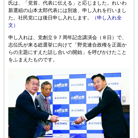
氏は、「党首、代表に伝える」と応じました。れいわ
新選組の山本太郎代表には別途、申し入れを行いまし
た。社民党には後日申し入れします。
（申し入れ全
文）
申し入れは、党創立９７周年記念講演会（８日）で、
志位氏が来る総選挙に向けて「野党連合政権を正面か
らの主題にすえた話し合いの開始」を呼びかけたこと
をふまえたものです。