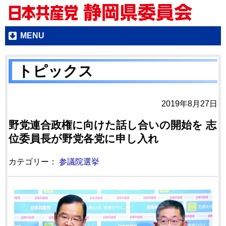
MENU
トピックス
2019年8月27日
野党連合政権に向けた話し合いの開始を 志
位委員長が野党各党に申し入れ
カテゴリー：
参議院選挙