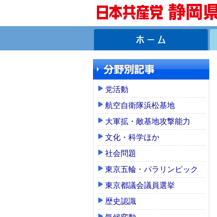
党活動
航空自衛隊浜松基地
大軍拡・敵基地攻撃能力
文化・科学ほか
社会問題
東京五輪・パラリンピック
東京都議会議員選挙
歴史認識