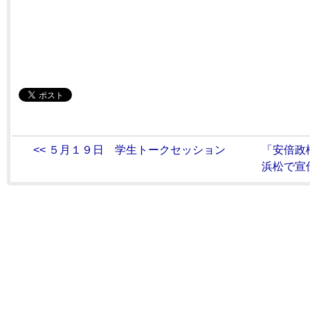
<< ５月１９日 学生トークセッション
「安倍政
浜松で宣伝