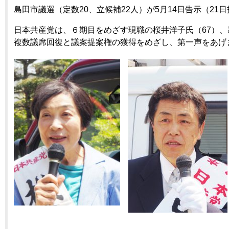
島田市議選（定数20、立候補22人）が5月14日告示（21
日本共産党は、６期目をめざす現職の桜井洋子氏（67）、
複数議席回復と議案提案権の獲得をめざし、第一声をあげ