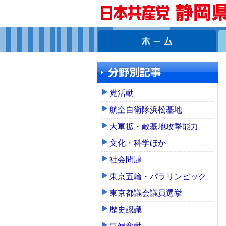
党活動
航空自衛隊浜松基地
大軍拡・敵基地攻撃能力
文化・科学ほか
社会問題
東京五輪・パラリンピック
東京都議会議員選挙
歴史認識