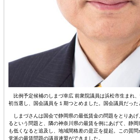
比例予定候補のしまづ幸広 前衆院議員は浜松市生まれ、静
初当選し、国会議員を１期つとめました。国会議員だった
しまづさんは国会で静岡県の最低賃金の問題をとりあげ
るという問題と、隣の神奈川県の最賃を例にあげて、静岡県
も低くなると追及し、地域間格差の是正を提起。この質問
党派の最賃問題の議員連盟ができました。