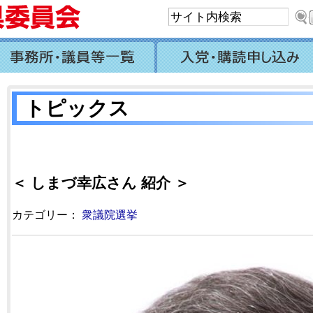
トピックス
＜ しまづ幸広さん 紹介 ＞
カテゴリー：
衆議院選挙