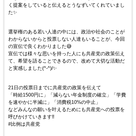
く提案をしていると伝えるとうなずいてくれていまし
た✨
選挙権のある若い人達の中には、政治や社会のことが
わからないからと投票しない人達もいることが、今回
の宣伝で良くわかりました😅
宣伝では様々な思いを持った人にも共産党の政策伝え
て、希望を語ることできるので、改めて大切な活動だ
と実感しました(^-^)/✨
21日の投票日までに共産党の政策を伝えて
「時給1500円に」「減らない年金制度の確立」「学費
を速やかに半減に」「消費税10%の中止」
などみんなの願いを叶えるためにも共産党への投票を
呼びかけていきます‼️
#比例は共産党