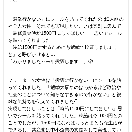
た😊
「選挙行かない」にシールを貼ってくれたのは2人組の
社会人女性。それでも実現したいことは真剣に選んで
「最低賃金時給1500円にしてほしい！」思いでシール
を貼ってくれました‼️
「時給1500円にするためにも選挙で投票しましょう
と」と呼びかけると…
「わかりました～来年投票します！」😮
フリーターの女性は「投票に行かない」にシールを貼
ってくれました。「選挙大事なのはわかるけど政治や
社会のことについて知らなすぎるので行かない」と複
雑な気持ちを伝えてくれました💦
実現してほしいことは「時給1500円にしてほしい」思
いでシールを貼ってくれました。時給は今1000円との
ことでしたが、1500円になればもっとまともな生活が
できるし、共産党は中小企業の支援をして実現してい