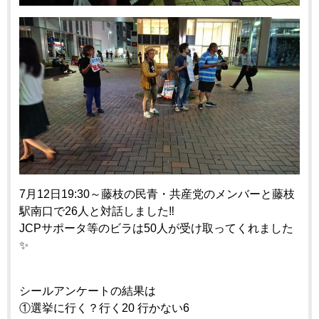
7月12日19:30～藤枝の民青・共産党のメンバーと藤枝
駅南口で26人と対話しました‼️
JCPサポータ等のビラは50人が受け取ってくれました
✨
シールアンケートの結果は
①選挙に行く？行く20 行かない6