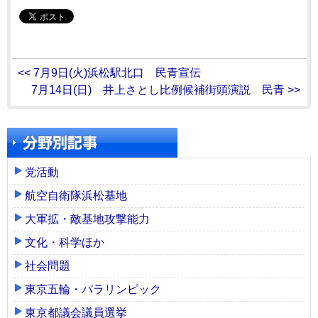
<< 7月9日(火)浜松駅北口 民青宣伝
7月14日(日) 井上さとし比例候補街頭演説 民青 >>
党活動
航空自衛隊浜松基地
大軍拡・敵基地攻撃能力
文化・科学ほか
社会問題
東京五輪・パラリンピック
東京都議会議員選挙