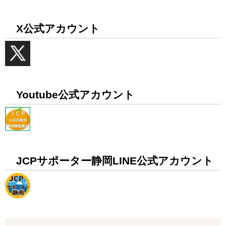
X公式アカウント
Youtube公式アカウント
JCPサポーター静岡LINE公式アカウント