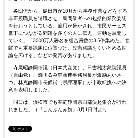
各団体から「島田市が10月から事務作業などをする
非正規職員を退職させ、民間業者への包括的業務委託
を行おうとしている。雇用が脅かされ、市民サービス
低下につながる問題を多くの人に伝え、運動を展開し
ていく」「3000万人署名を組合員数の3.5倍集めた。春
闘でも重要課題に位置づけ、改憲発議をくいとめる世
論を広げる」などの発言がありました。
寺尾昭静岡市議（日本共産党）、日吉雄太衆院議員
（自由党）、瀬川るみ静商連事務局長が激励あいさ
つ。林克静岡市長候補（県評理事）が市政転換への決
意を表明しました。
同日は、浜松市でも春闘静岡県西部決起集会が行わ
れました。（『しんぶん赤旗』3月1日付より