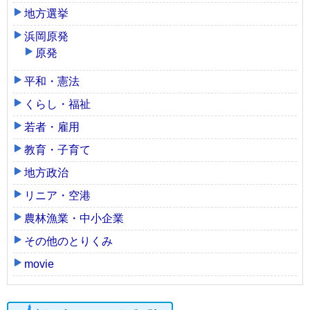
地方選挙
浜岡原発
原発
平和・憲法
くらし・福祉
若者・雇用
教育・子育て
地方政治
リニア・空港
農林漁業・中小企業
その他のとりくみ
movie