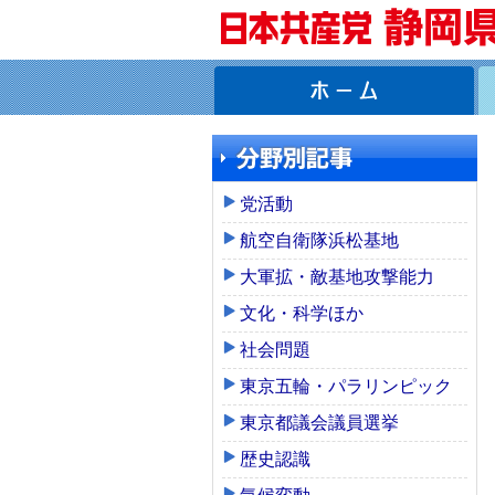
党活動
航空自衛隊浜松基地
大軍拡・敵基地攻撃能力
文化・科学ほか
社会問題
東京五輪・パラリンピック
東京都議会議員選挙
歴史認識