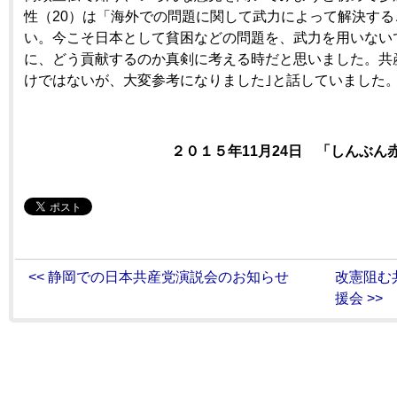
性（20）は「海外での問題に関して武力によって解決す
い。今こそ日本として貧困などの問題を、武力を用いない
に、どう貢献するのか真剣に考える時だと思いました。共
けではないが、大変参考になりました｣と話していました
２０１５年11月24日
「しんぶん赤
<< 静岡での日本共産党演説会のお知らせ
改憲阻む
援会 >>