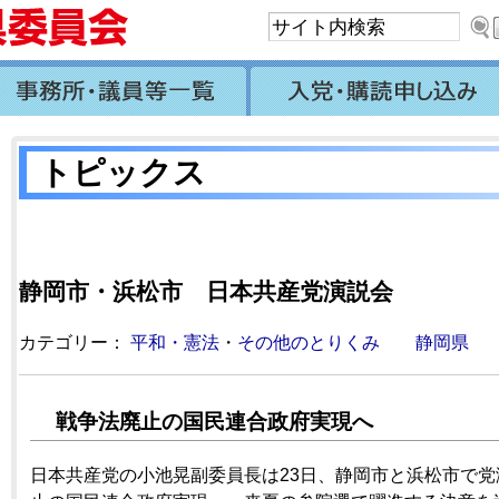
トピックス
静岡市・浜松市 日本共産党演説会
カテゴリー：
平和・憲法
・
その他のとりくみ
静岡県
戦争法廃止の国民連合政府実現へ
日本共産党の小池晃副委員長は23日、静岡市と浜松市で